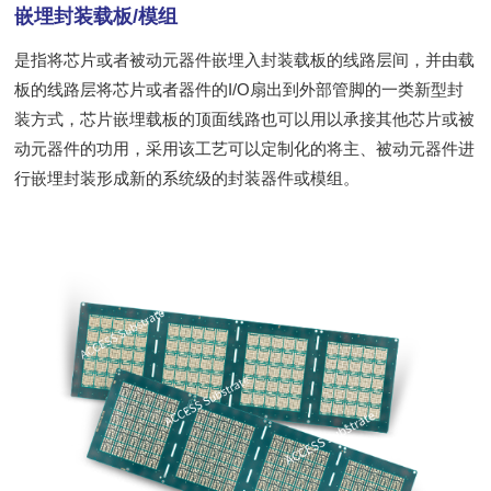
嵌埋封装载板/模组
是指将芯片或者被动元器件嵌埋入封装载板的线路层间，并由载
板的线路层将芯片或者器件的I/O扇出到外部管脚的一类新型封
装方式，芯片嵌埋载板的顶面线路也可以用以承接其他芯片或被
动元器件的功用，采用该工艺可以定制化的将主、被动元器件进
行嵌埋封装形成新的系统级的封装器件或模组。